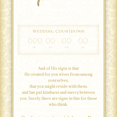
Wedding Countdown
000
00
00
00
Day
Hrs
Min
Sec
And of His signs is that
He created for you wives from among
yourselves,
that you might reside with them.
and has put kindness and mercy between
you. Surely, there are signs in this for those
who think.