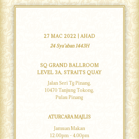
27 MAC 2022 | AHAD
24 Sya’aban 1443H
SQ GRAND BALLROOM
LEVEL 3A, STRAITS QUAY
Jalan Seri Tg Pinang,
10470 Tanjung Tokong,
Pulau Pinang
ATURCARA MAJLIS
Jamuan Makan
12.00pm – 4.00pm