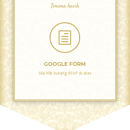
Terima kasih
h
GOOGLE FORM
Sila Klik butang RSVP di atas