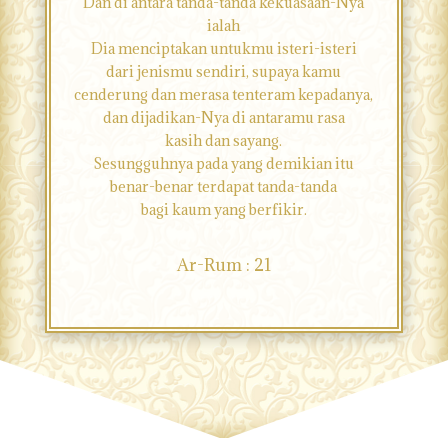
Dan di antara tanda-tanda kekuasaan-Nya
ialah
Dia menciptakan untukmu isteri-isteri
dari jenismu sendiri, supaya kamu
cenderung dan merasa tenteram kepadanya,
dan dijadikan-Nya di antaramu rasa
kasih dan sayang.
Sesungguhnya pada yang demikian itu
benar-benar terdapat tanda-tanda
bagi kaum yang berfikir.
Ar-Rum : 21