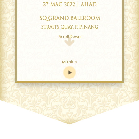
27 MAC 2022 | AHAD
SQ GRAND BALLROOM
STRAITS QUAY, P. PINANG
Scroll Down
Muzik ♫