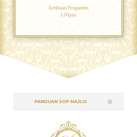
Ketibaan Pengantin
1.00pm
PANDUAN SOP MAJLIS