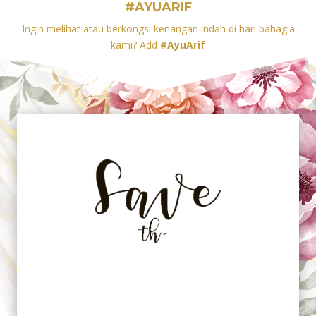
#AYUARIF
Ingin melihat atau berkongsi kenangan indah di hari bahagia
kami? Add
#AyuArif