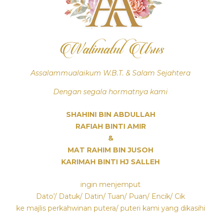
Walimatul Urus
Assalammualaikum W.B.T. & Salam Sejahtera
Dengan segala hormatnya kami
SHAHINI BIN ABDULLAH
RAFIAH BINTI AMIR
&
MAT RAHIM BIN JUSOH
KARIMAH BINTI HJ SALLEH
ingin menjemput
Dato’/ Datuk/ Datin/ Tuan/ Puan/ Encik/ Cik
ke majlis perkahwinan putera/ puteri kami yang dikasihi