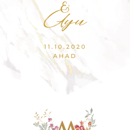
&
Ayu
11.10.2020
AHAD