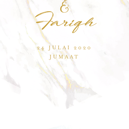
&
Fariqh
24 JULAI 2020
JUMAAT