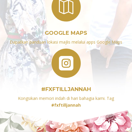

GOOGLE MAPS
Dapatkan panduan lokasi majlis melalui apps Google Maps

#FXFTILLJANNAH
Kongsikan memori indah di hari bahagia kami. Tag
#fxftilljannah