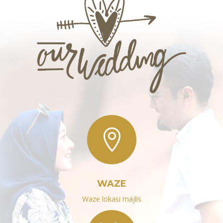

WAZE
Waze lokasi majlis