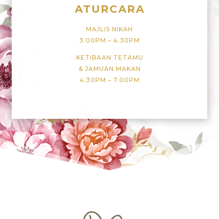
A
TURCARA
MAJLIS NIKAH
3.00PM – 4.30PM
KETIBAAN TETAMU
& JAMUAN MAKAN
4.30PM – 7.00PM