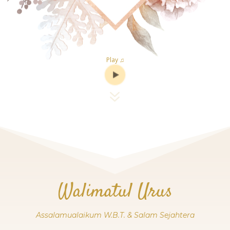
Play ♫
7
Walimatul Urus
Assalamualaikum W.B.T. & Salam Sejahtera