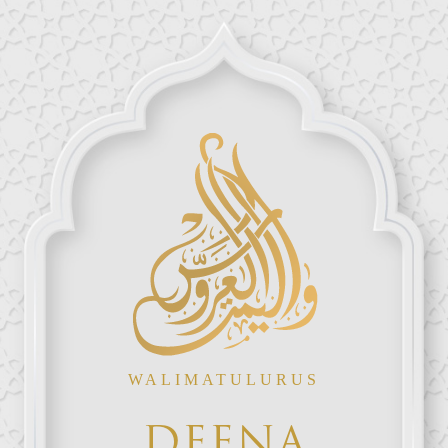
WALIMATULURUS
DEENA