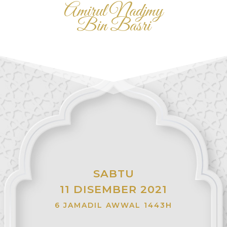
Amirul Nadjmy
Bin Basri
SABTU
11 DISEMBER 2021
6 JAMADIL AWWAL 1443H