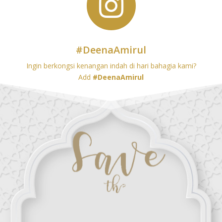

#DeenaAmirul
Ingin berkongsi kenangan indah di hari bahagia kami?
Add
#DeenaAmirul