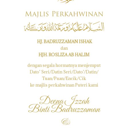
Majlis Perkahwinan
HJ. BADRUZZAMAN ISHAK
dan
HJH. ROSLIZA AB HALIM
dengan segala hormatnya menjemput
Dato’ Seri/Datin Seri/Dato’/Datin/
Tuan/Puan/Encik/Cik
ke majlis perkahwinan Puteri kami
Deena Izzah
Binti Badruzzaman
&