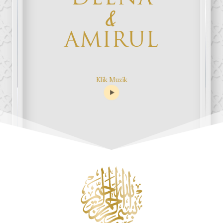
&
AMIRUL
Klik Muzik