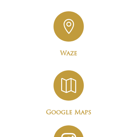

Waze

Google Maps