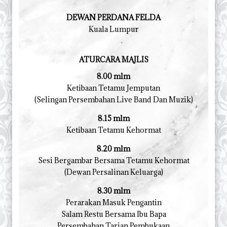
DEWAN PERDANA FELDA
Kuala Lumpur
ATURCARA MAJLIS
8.00 mlm
Ketibaan Tetamu Jemputan
(Selingan Persembahan Live Band Dan Muzik)
8.15 mlm
Ketibaan Tetamu Kehormat
8.20 mlm
Sesi Bergambar Bersama Tetamu Kehormat
(Dewan Persalinan Keluarga)
8.30 mlm
Perarakan Masuk Pengantin
Salam Restu Bersama Ibu Bapa
Persembahan Tarian Pembukaan