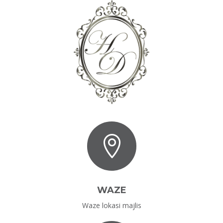

WAZE
Waze lokasi majlis