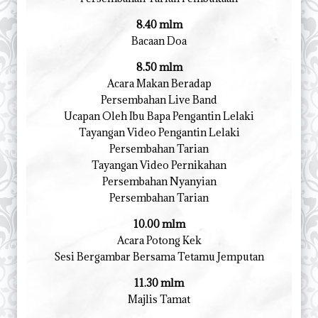
8.40 mlm
Bacaan Doa
8.50 mlm
Acara Makan Beradap
Persembahan Live Band
Ucapan Oleh Ibu Bapa Pengantin Lelaki
Tayangan Video Pengantin Lelaki
Persembahan Tarian
Tayangan Video Pernikahan
Persembahan Nyanyian
Persembahan Tarian
10.00 mlm
Acara Potong Kek
Sesi Bergambar Bersama Tetamu Jemputan
11.30 mlm
Majlis Tamat