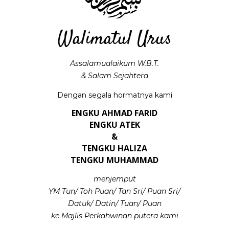
Walimatul Urus
Assalamualaikum W.B.T.
& Salam Sejahtera
Dengan segala hormatnya kami
ENGKU AHMAD FARID
ENGKU ATEK
&
TENGKU HALIZA
TENGKU MUHAMMAD
menjemput
YM Tun/ Toh Puan/ Tan Sri/ Puan Sri/
Datuk/ Datin/ Tuan/ Puan
ke Majlis Perkahwinan putera kami