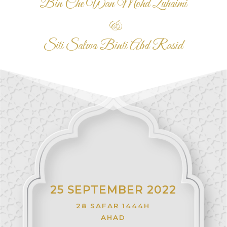
Bin Che Wan Mohd Zuhaimi
&
Siti Salwa Binti Abd Rasid
25 SEPTEMBER 2022
28 SAFAR 1444H
AHAD