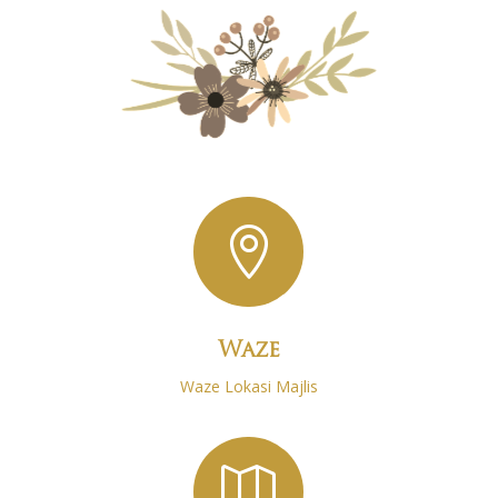

Waze
Waze Lokasi Majlis
