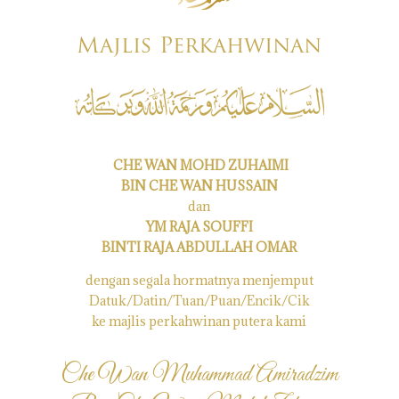
Majlis Perkahwinan
CHE WAN MOHD ZUHAIMI
BIN CHE WAN HUSSAIN
dan
YM RAJA SOUFFI
BINTI RAJA ABDULLAH OMAR
dengan segala hormatnya menjemput
Datuk/Datin/Tuan/Puan/Encik/Cik
ke majlis perkahwinan putera kami
Che Wan Muhammad Amiradzim