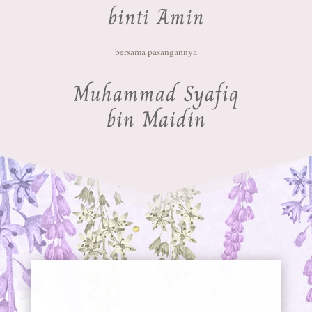
binti Amin
bersama pasangannya
Muhammad Syafiq
bin Maidin