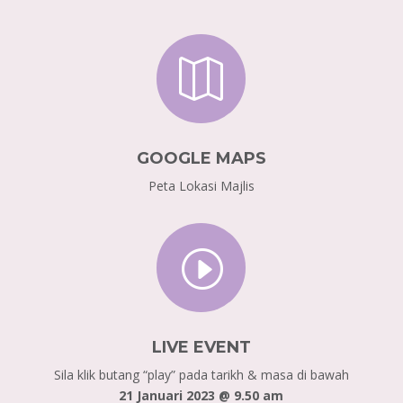

GOOGLE MAPS
Peta Lokasi Majlis
I
LIVE EVENT
Sila klik butang “play” pada tarikh & masa di bawah
21 Januari 2023 @ 9.50 am