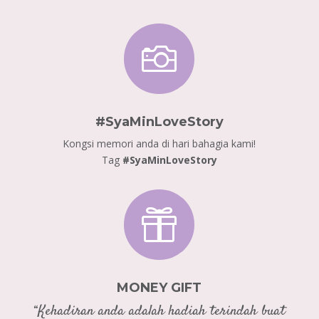

#SyaMinLoveStory
Kongsi memori anda di hari bahagia kami!
Tag
#
SyaMinLoveStory

MONEY GIFT
“Kehadiran anda adalah hadiah terindah buat