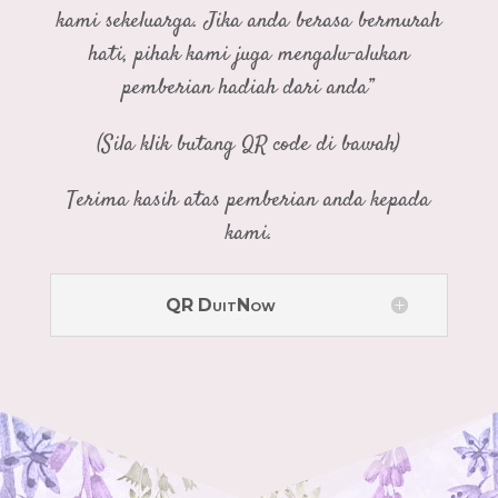
kami sekeluarga. Jika anda berasa bermurah
hati, pihak kami juga mengalu-alukan
pemberian hadiah dari anda”
(Sila klik butang QR code di bawah)
Terima kasih atas pemberian anda kepada
kami.
QR DuitNow