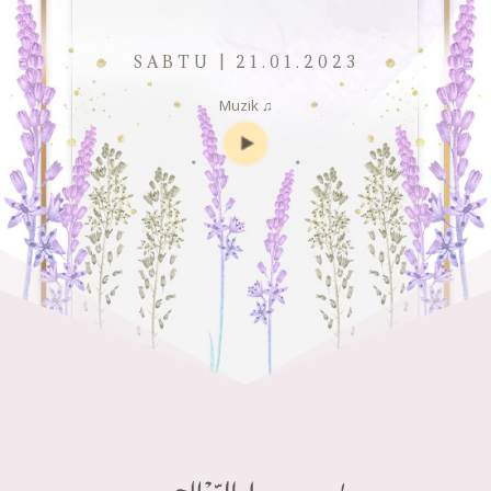
SABTU | 21.01.2023
Muzik ♫