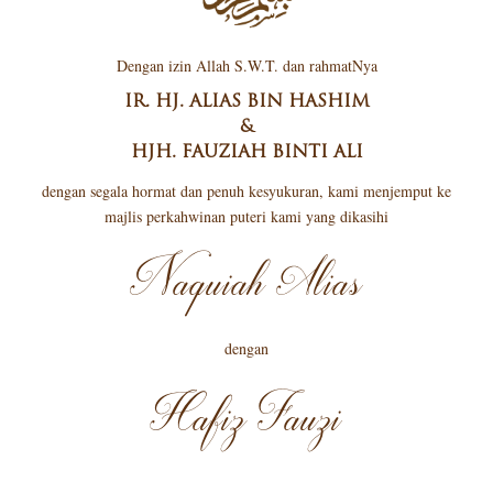
Dengan izin Allah S.W.T. dan rahmatNya
IR. HJ. ALIAS BIN HASHIM
&
HJH. FAUZIAH BINTI ALI
dengan segala hormat dan penuh kesyukuran, kami menjemput ke
majlis perkahwinan puteri kami yang dikasihi
Naquiah Alias
dengan
Hafiz Fauzi