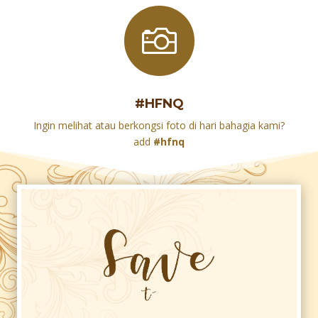

#HFNQ
Ingin melihat atau berkongsi foto di hari bahagia kami?
add
#hfnq