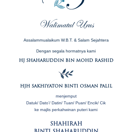
Walimatul Urus
Assalammualaikum W.B.T. & Salam Sejahtera
Dengan segala hormatnya kami
HJ SHAHARUDDIN BIN MOHD RASHID
HJH SAKHIYATON BINTI OSMAN PALIL
menjemput
Datuk/ Dato’/ Datin/ Tuan/ Puan/ Encik/ Cik
ke majlis perkahwinan puteri kami
SHAHIRAH
BINTI SHAHARUDDIN