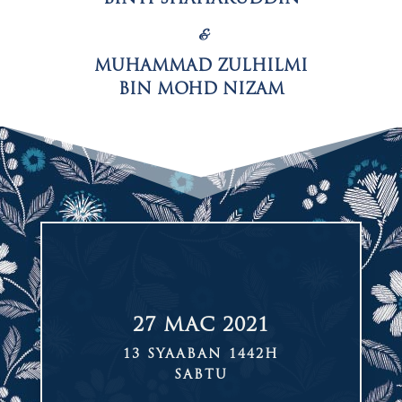
&
MUHAMMAD ZULHILMI
BIN MOHD NIZAM
27 MAC 2021
13 SYAABAN 1442H
SABTU