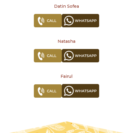
Datin Sofea
Natasha
Fairul