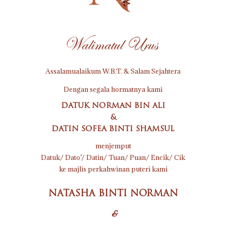
Walimatul Urus
Assalamualaikum W.B.T. & Salam Sejahtera
Dengan segala hormatnya kami
DATUK NORMAN BIN ALI
&
DATIN SOFEA BINTI SHAMSUL
menjemput
Datuk/ Dato’/ Datin/ Tuan/ Puan/ Encik/ Cik
ke majlis perkahwinan puteri kami
NATASHA BINTI NORMAN
&