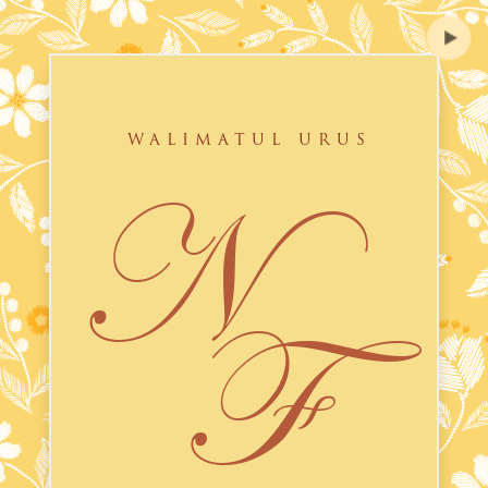
WALIMATUL URUS
N
F