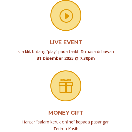
I
LIVE EVENT
sila klik butang “play” pada tarikh & masa di bawah
31 Disember 2025 @ 7.30pm

MONEY GIFT
Hantar “salam keruk online” kepada pasangan
Terima Kasih