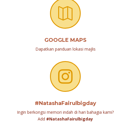

GOOGLE MAPS
Dapatkan panduan lokasi majlis

#NatashaFairulbigday
Ingin berkongsi memori indah di hari bahagia kami?
Add
#NatashaFairulbigday