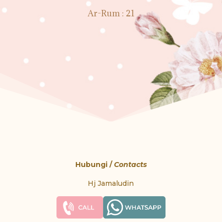
Ar-Rum : 21
Hubungi /
Contacts
Hj Jamaludin