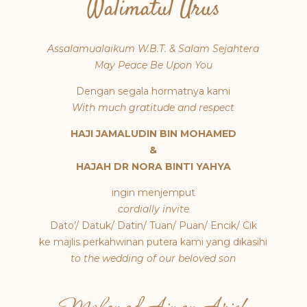
Walimatul Urus
Assalamualaikum W.B.T. & Salam Sejahtera
May Peace Be Upon You
Dengan segala hormatnya kami
With much gratitude and respect
HAJI JAMALUDIN BIN MOHAMED
&
HAJAH DR NORA BINTI YAHYA
ingin menjemput
cordially invite
Dato’/ Datuk/ Datin/ Tuan/ Puan/ Encik/ Cik
ke majlis perkahwinan putera kami yang dikasihi
to the wedding of our beloved son