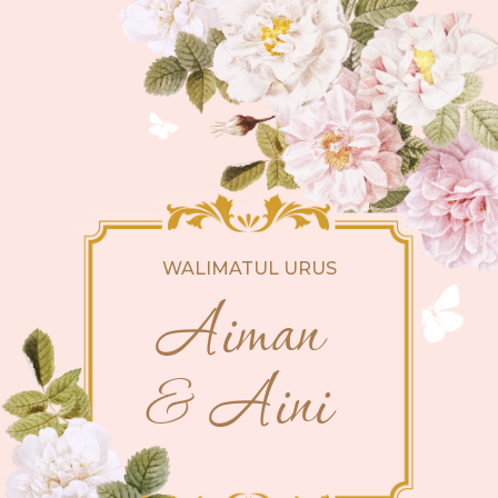
WALIMATUL URUS
Aiman
& Aini