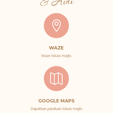
& Aini

WAZE
Waze lokasi majlis

GOOGLE MAPS
Dapatkan panduan lokasi majlis