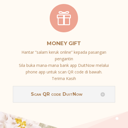

MONEY GIFT
Hantar “salam keruk online” kepada pasangan
pengantin
Sila buka mana-mana bank app DuitNow melalui
phone app untuk scan QR code di bawah.
Terima Kasih
Scan QR code DuitNow