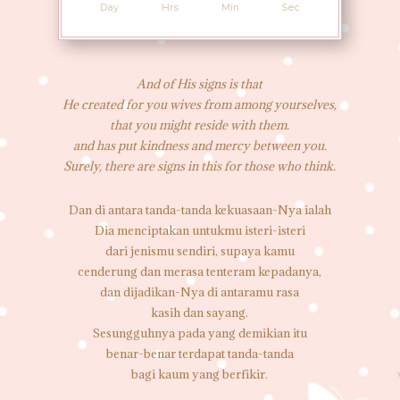
Day
Hrs
Min
Sec
And of His signs is that
He created for you wives from among yourselves,
that you might reside with them.
and has put kindness and mercy between you.
Surely, there are signs in this for those who think.
Dan di antara tanda-tanda kekuasaan-Nya ialah
Dia menciptakan untukmu isteri-isteri
dari jenismu sendiri, supaya kamu
cenderung dan merasa tenteram kepadanya,
dan dijadikan-Nya di antaramu rasa
kasih dan sayang.
Sesungguhnya pada yang demikian itu
benar-benar terdapat tanda-tanda
bagi kaum yang berfikir.