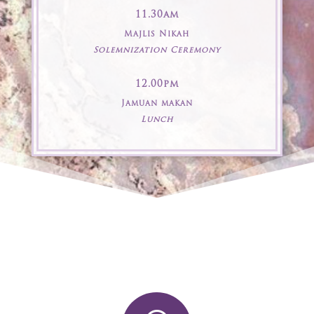
11.30am
Majlis Nikah
Solemnization Ceremony
12.00pm
Jamuan makan
Lunch