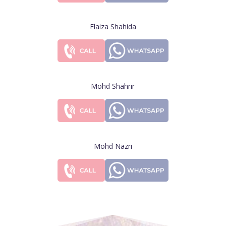
Elaiza Shahida
Mohd Shahrir
Mohd Nazri