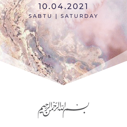
10.04.2021
SABTU | SATURDAY