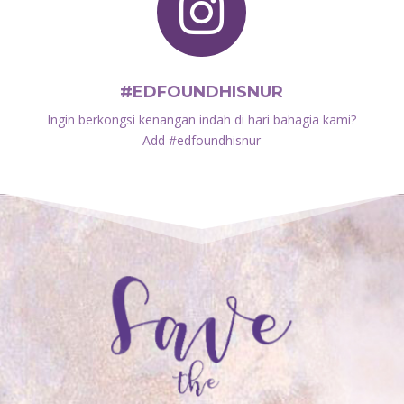

#EDFOUNDHISNUR
Ingin berkongsi kenangan indah di hari bahagia kami?
Add #edfoundhisnur