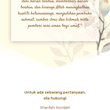
dari kalian berdua, memberkati kalian
berdua; dan kiranya Allah meningkatkan
kualiti keturunannya, menjadikan pembuka
rahmat, sumber ilmu dan hikmah serta
pemberi rasa aman bagi umat.”
Untuk ada sebarang pertanyaan,
sila hubungi
Sharifah Noridah