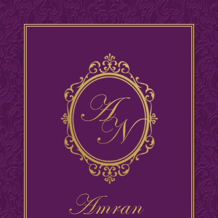
Amran