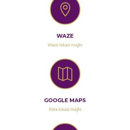

WAZE
Waze lokasi majlis

GOOGLE MAPS
Peta lokasi majlis