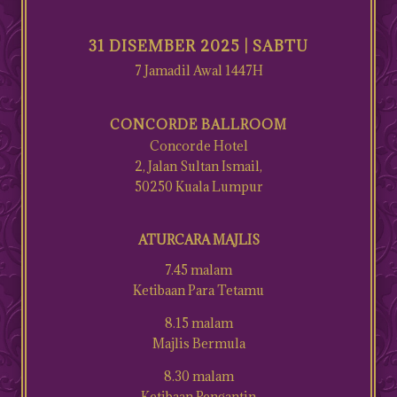
31 DISEMBER 2025 | SABTU
7 Jamadil Awal 1447H
CONCORDE BALLROOM
Concorde Hotel
2, Jalan Sultan Ismail,
50250 Kuala Lumpur
ATURCARA MAJLIS
7.45 malam
Ketibaan Para Tetamu
8.15 malam
Majlis Bermula
8.30 malam
Ketibaan Pengantin