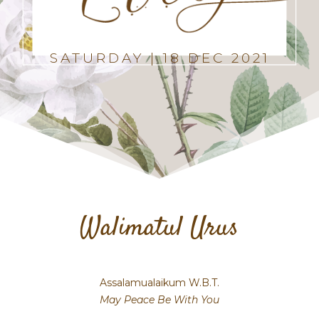
SATURDAY | 18 DEC 2021
Walimatul Urus
Assalamualaikum W.B.T.
May Peace Be With You