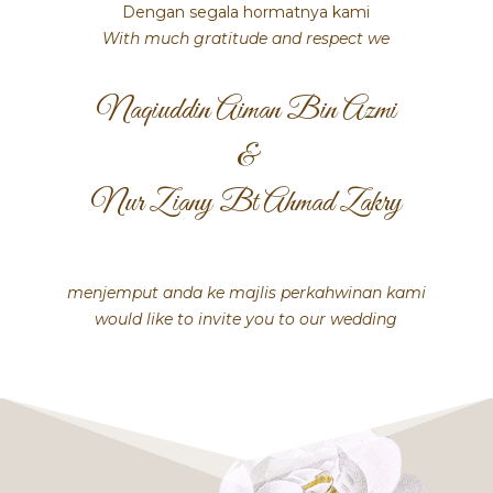
Dengan segala hormatnya kami
With much gratitude and respect we
Naqiuddin Aiman Bin Azmi
&
Nur Ziany Bt Ahmad Zakry
menjemput anda ke majlis perkahwinan kami
would like to invite you to our wedding