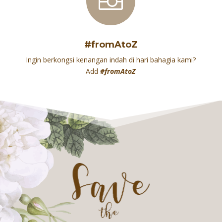

#fromAtoZ
Ingin berkongsi kenangan indah di hari bahagia kami?
Add
#fromAtoZ