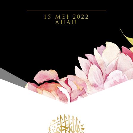
15 MEI 2022
AHAD