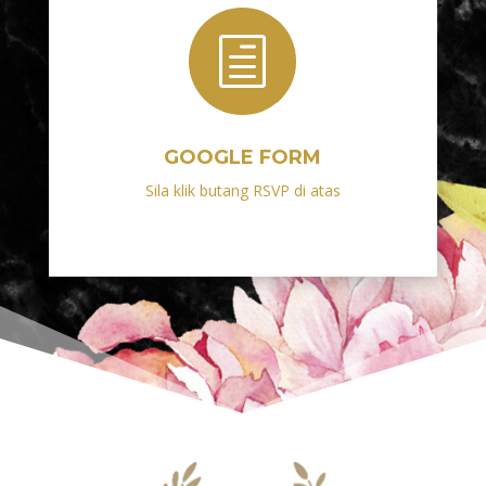
h
GOOGLE FORM
Sila klik butang RSVP di atas