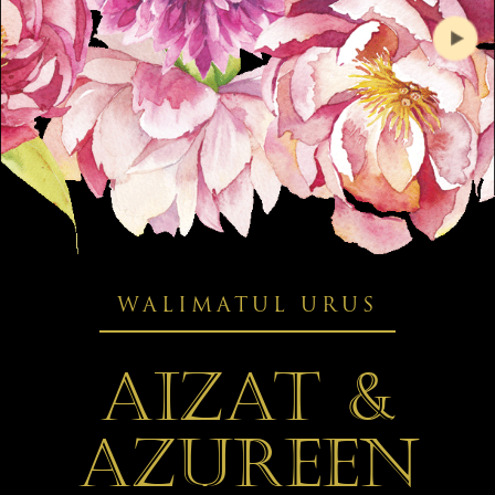
WALIMATUL URUS
AIZAT &
AZUREEN