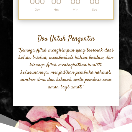
000
00
00
00
:
:
:
Day
Hrs
Min
Sec
Doa Untuk Pengantin
“Semoga Allah menghimpun yang terserak dari
kalian berdua, memberkati kalian berdua; dan
kiranya Allah meningkatkan kualiti
keturunannya, menjadikan pembuka rahmat,
sumber ilmu dan hikmah serta pemberi rasa
aman bagi umat.”