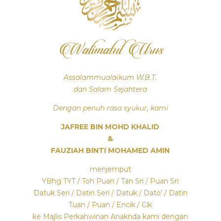
Walimatul Urus
Assalammualaikum W.B.T.
dan Salam Sejahtera
Dengan penuh rasa syukur, kami
JAFREE BIN MOHD KHALID
&
FAUZIAH BINTI MOHAMED AMIN
menjemput
YBhg TYT / Toh Puan / Tan Sri / Puan Sri
Datuk Seri / Datin Seri / Datuk / Dato’ / Datin
Tuan / Puan / Encik / Cik
ke Majlis Perkahwinan Anaknda kami dengan