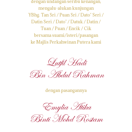
dengan undangan seribu kenangan,
mengalu-alukan kunjungan
YBhg. Tan Sri / Puan Sri / Dato’ Seri /
Datin Seri / Dato’ / Datuk / Datin /
Tuan / Puan / Encik / Cik
bersama suami/isteri/pasangan
ke Majlis Perkahwinan Putera kami
Lutfil Hadi
Bin Abdul Rahman
dengan pasangannya
Emylia Atika
Binti Mohd Rostam