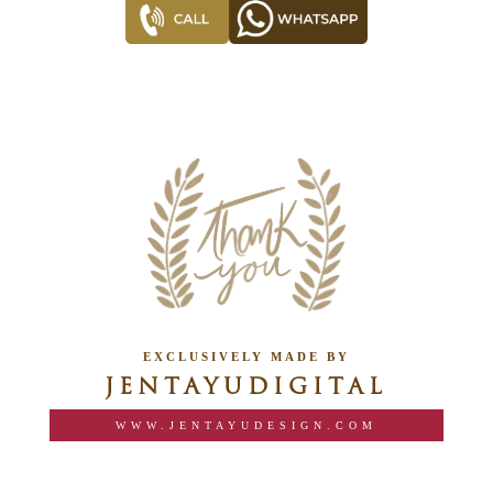
EXCLUSIVELY MADE BY
JENTAYUDIGITAL
WWW.JENTAYUDESIGN.COM