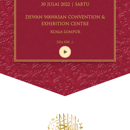
30 JULAI 2022 | SABTU
DEWAN WAWASAN CONVENTION &
EXHIBITION CENTRE
KUALA LUMPUR
Sila Klik ♫