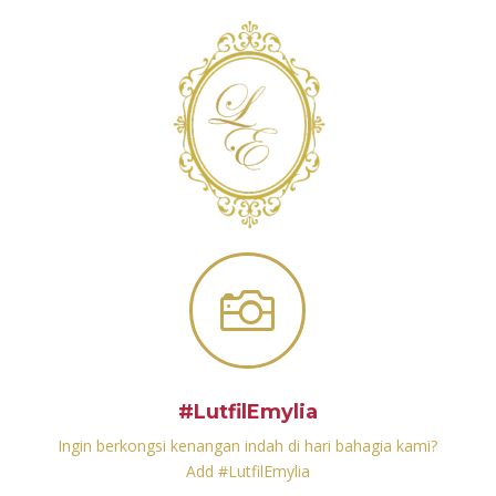

#LutfilEmylia
Ingin berkongsi kenangan indah di hari bahagia kami?
Add #LutfilEmylia