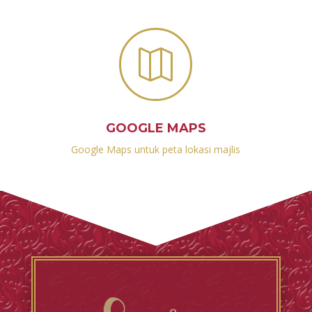

GOOGLE MAPS
Google Maps untuk peta lokasi majlis