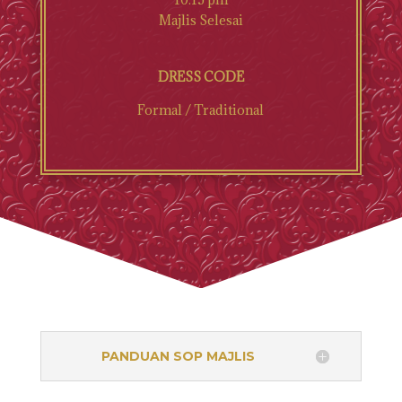
Majlis Selesai
DRESS CODE
Formal / Traditional
PANDUAN SOP MAJLIS