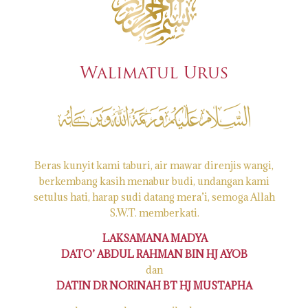
Walimatul Urus
Beras kunyit kami taburi, air mawar direnjis wangi,
berkembang kasih menabur budi, undangan kami
setulus hati, harap sudi datang mera’i, semoga Allah
S.W.T. memberkati.
LAKSAMANA MADYA
DATO’ ABDUL RAHMAN BIN HJ AYOB
dan
DATIN DR NORINAH BT HJ MUSTAPHA