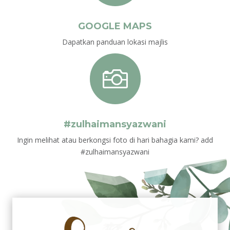
GOOGLE MAPS
Dapatkan panduan lokasi majlis

#zulhaimansyazwani
Ingin melihat atau berkongsi foto di hari bahagia kami? add
#zulhaimansyazwani