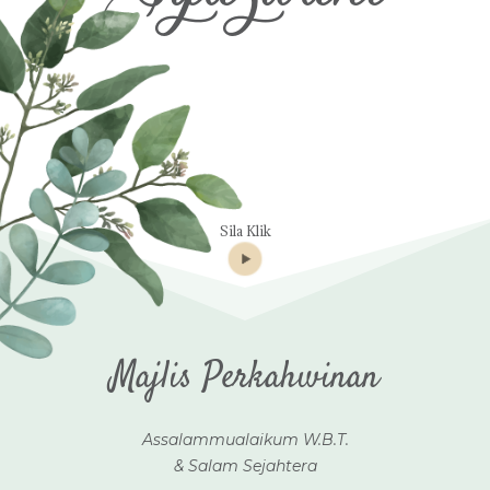
Sila Klik
Majlis Perkahwinan
Assalammualaikum W.B.T.
& Salam Sejahtera