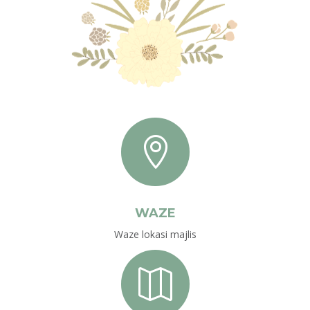

WAZE
Waze lokasi majlis
