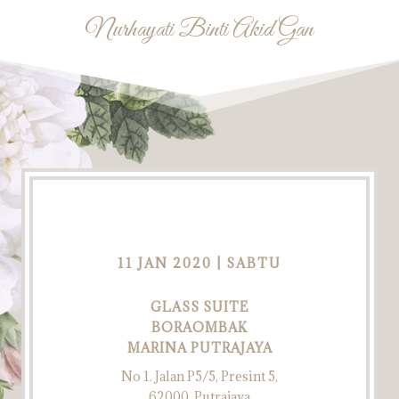
Nurhayati Binti Akid Gan
11 JAN 2020 | SABTU
GLASS SUITE
BORAOMBAK
MARINA PUTRAJAYA
No 1. Jalan P5/5, Presint 5,
62000, Putrajaya