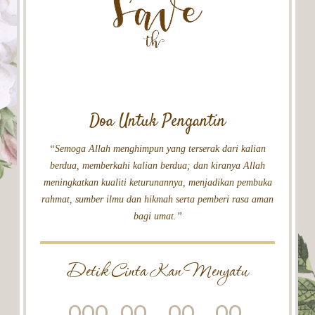
Doa Untuk Pengantin
“Semoga Allah menghimpun yang terserak dari kalian
berdua, memberkahi kalian berdua; dan kiranya Allah
meningkatkan kualiti keturunannya, menjadikan pembuka
rahmat, sumber ilmu dan hikmah serta pemberi rasa aman
bagi umat.”
Detik Cinta Kan Menyatu
000
00
00
00