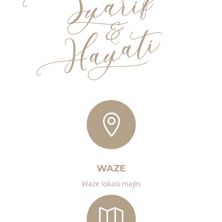

WAZE
Waze lokasi majlis
