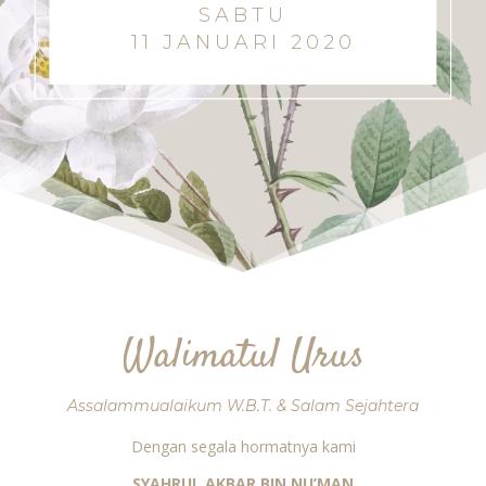
SABTU
11 JANUARI 2020
Walimatul Urus
Assalammualaikum W.B.T. & Salam Sejahtera
Dengan segala hormatnya kami
SYAHRUL AKBAR BIN NU’MAN