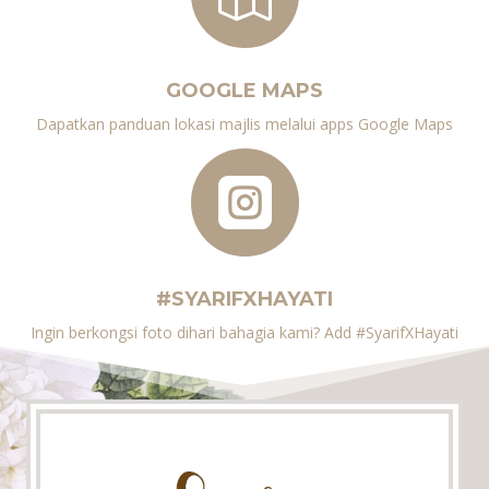
GOOGLE MAPS
Dapatkan panduan lokasi majlis melalui apps Google Maps

#SYARIFXHAYATI
Ingin berkongsi foto dihari bahagia kami? Add #
SyarifXHayati