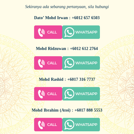
Sekiranya ada sebarang pertanyaan, sila hubungi
Dato’ Mohd Irwan : +6012 657 6503
Mohd Ridzuwan : +6012 612 2764
Mohd Rashid : +6017 316 7737
Mohd Ibrahim (Atoi) : +6017 888 5553