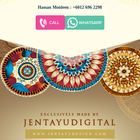
Hassan Moideen : +6012 696 2298
EXCLUSIVELY MADE BY
JENTAYUDIGITAL
WWW.JENTAYUDESIGN.COM