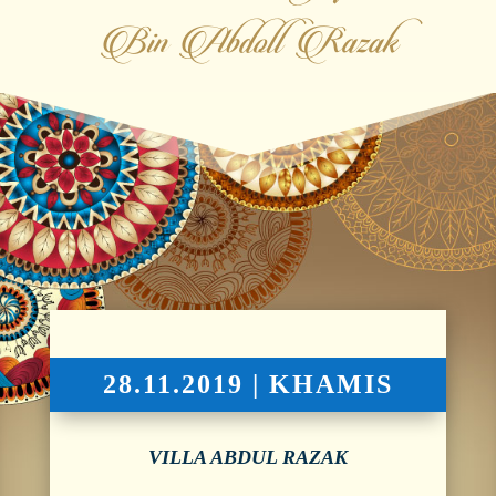
Bin Abdoll Razak
28.11.2019 | KHAMIS
VILLA ABDUL RAZAK