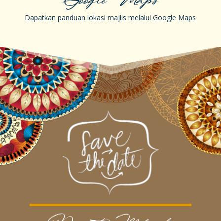
Google Maps
Dapatkan panduan lokasi majlis melalui Google Maps