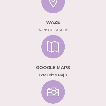

WAZE
Waze Lokasi Majlis

GOOGLE MAPS
Peta Lokasi Majlis
