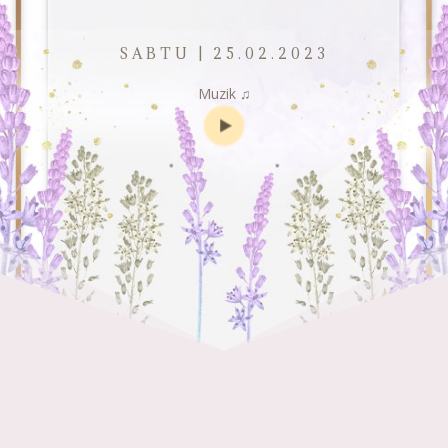
SABTU | 25.02.2023
Muzik ♫