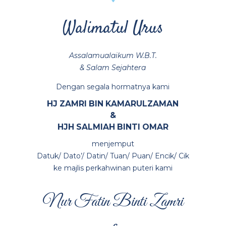
Walimatul Urus
Assalamualaikum W.B.T.
& Salam Sejahtera
Dengan segala hormatnya kami
HJ ZAMRI BIN KAMARULZAMAN
&
HJH SALMIAH BINTI OMAR
menjemput
Datuk/ Dato’/ Datin/ Tuan/ Puan/ Encik/ Cik
ke majlis perkahwinan puteri kami
Nur Fatin Binti Zamri