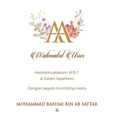
Walimatul Urus
Assalamualaikum W.B.T.
& Salam Sejahtera
Dengan segala hormatnya kami
MOHAMMAD RAHIMI BIN AB SATTAR
&