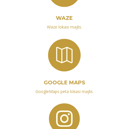
WAZE
Waze lokasi majlis.

GOOGLE MAPS
GoogleMaps peta lokasi majlis.
