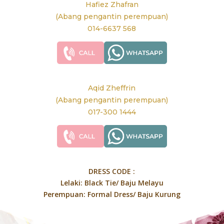
Hafiez Zhafran
(Abang pengantin perempuan)
014-6637 568
Aqid Zheffrin
(Abang pengantin perempuan)
017-300 1444
DRESS CODE :
Lelaki: Black Tie/ Baju Melayu
Perempuan: Formal Dress/ Baju Kurung