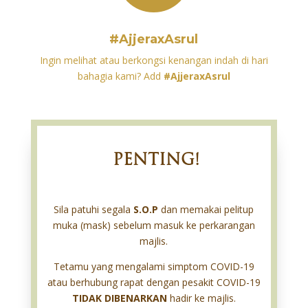
#AjjeraxAsrul
Ingin melihat atau berkongsi kenangan indah di hari
bahagia kami? Add
#AjjeraxAsrul
PENTING!
Sila patuhi segala
S.O.P
dan memakai pelitup
muka (mask) sebelum masuk ke perkarangan
majlis.
Tetamu yang mengalami simptom COVID-19
atau berhubung rapat dengan pesakit COVID-19
TIDAK DIBENARKAN
hadir ke majlis.