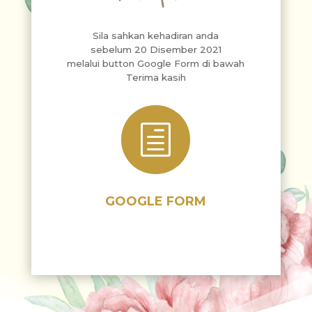
Sila sahkan kehadiran anda
sebelum 20 Disember 2021
melalui button Google Form di bawah
Terima kasih
h
GOOGLE FORM