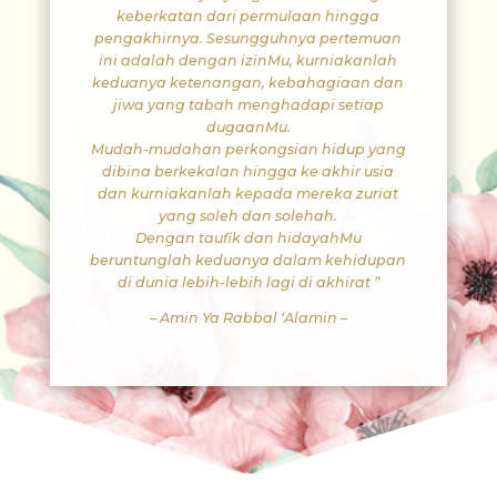
keberkatan dari permulaan hingga
pengakhirnya. Sesungguhnya pertemuan
ini adalah dengan izinMu, kurniakanlah
keduanya ketenangan, kebahagiaan dan
jiwa yang tabah
menghadapi setiap
dugaanMu.
Mudah-mudahan perkongsian hidup yang
dibina berkekalan hingga ke akhir usia
dan kurniakanlah kepada mereka zuriat
yang soleh dan solehah.
Dengan taufik dan hidayahMu
beruntunglah keduanya dalam kehidupan
di dunia lebih-lebih lagi di akhirat ”
– Amin Ya Rabbal ‘Alamin –