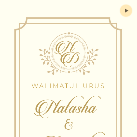
WALIMATUL URUS
Natasha
&