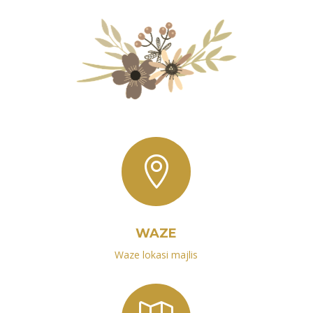

WAZE
Waze lokasi majlis