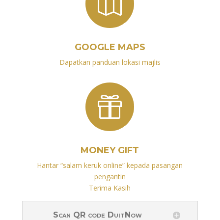

GOOGLE MAPS
Dapatkan panduan lokasi majlis

MONEY GIFT
Hantar “salam keruk online” kepada pasangan
pengantin
Terima Kasih
Scan QR code DuitNow