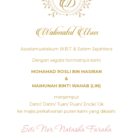
Walimatul Urus
Assalamualaikum W.B.T. & Salam Sejahtera
Dengan segala hormatnya kami
MOHAMAD ROSLI BIN MASIRAN
&
MAIMUNAH BINTI WAHAB (LIN)
menjemput
Dato’/ Datin/ Tuan/ Puan/ Encik/ Cik
ke majlis perkahwinan puteri kami yang dikasihi
Siti Nor Natasha Faraha