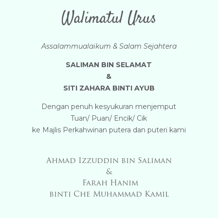
Walimatul Urus
Assalammualaikum & Salam Sejahtera
SALIMAN BIN SELAMAT
&
SITI ZAHARA BINTI AYUB
Dengan penuh kesyukuran menjemput
Tuan/ Puan/ Encik/ Cik
ke Majlis Perkahwinan putera dan puteri kami
Ahmad Izzuddin bin Saliman
&
Farah Hanim
binti Che Muhammad Kamil