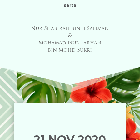
serta
Nur Shabirah binti Saliman
&
Mohamad Nur Farhan
bin Mohd Sukri
21 NOV 2020