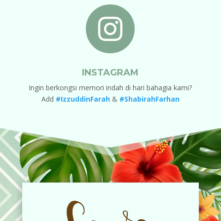

INSTAGRAM
Ingin berkongsi memori indah di hari bahagia kami?
Add
#IzzuddinFarah
&
#ShabirahFarhan