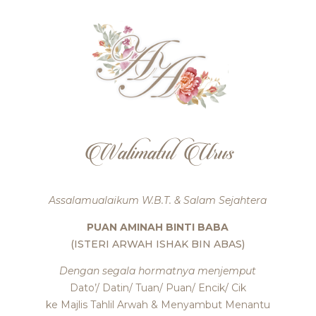
Walimatul Urus
Assalamualaikum W.B.T. & Salam Sejahtera
PUAN AMINAH BINTI BABA
(ISTERI ARWAH ISHAK BIN ABAS)
Dengan segala hormatnya menjemput
Dato’/ Datin/ Tuan/ Puan/ Encik/ Cik
ke Majlis Tahlil Arwah & Menyambut Menantu