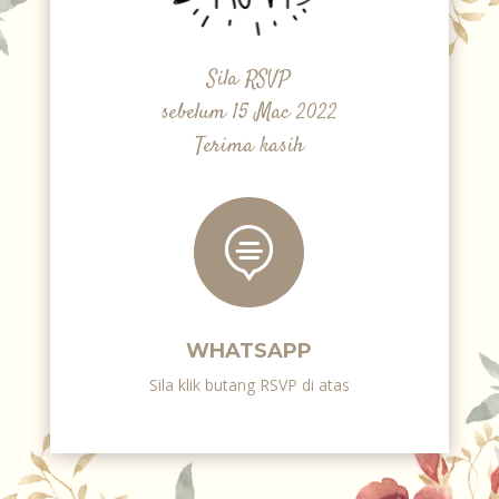
Sila RSVP
sebelum 15 Mac 2022
Terima kasih

WHATSAPP
Sila klik butang RSVP di atas