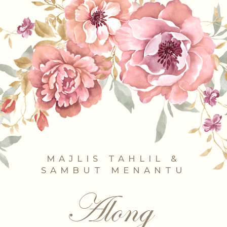
MAJLIS TAHLIL &
SAMBUT MENANTU
Along