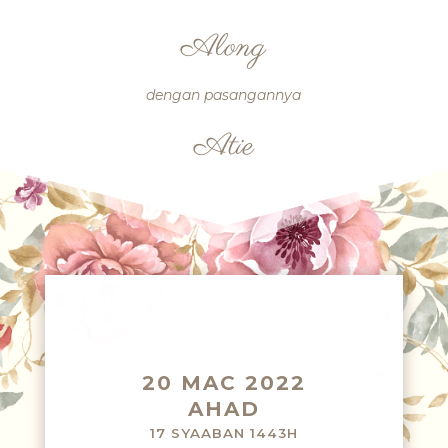
Along
dengan pasangannya
Atie
20 MAC 2022
AHAD
17 SYAABAN 1443H