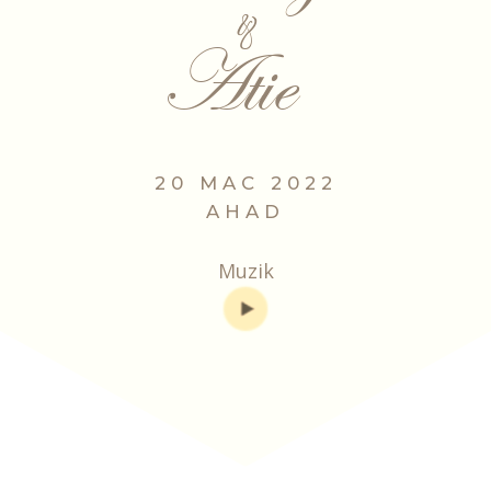
&
Atie
20 MAC 2022
AHAD
Muzik