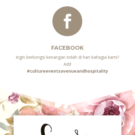

FACEBOOK
Ingin berkongsi kenangan indah di hari bahagia kami?
Add
#cultureeventsavenueandhospital
ity