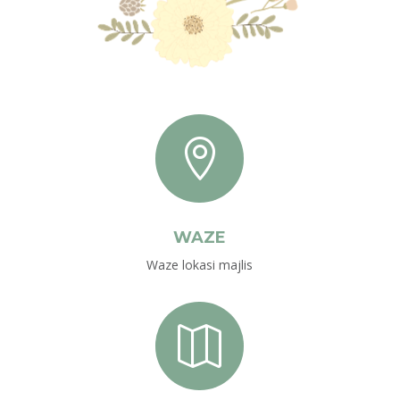

WAZE
Waze lokasi majlis
