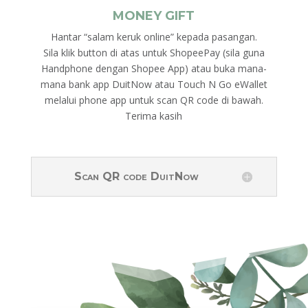
MONEY GIFT
Hantar “salam keruk online” kepada pasangan.
Sila klik button di atas untuk ShopeePay (sila guna
Handphone dengan Shopee App) atau buka mana-
mana bank app DuitNow atau Touch N Go eWallet
melalui phone app untuk scan QR code di bawah.
Terima kasih
Scan QR code DuitNow