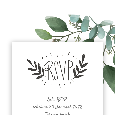
Sila RSVP
sebelum 30 Januari 2022
Terima kasih