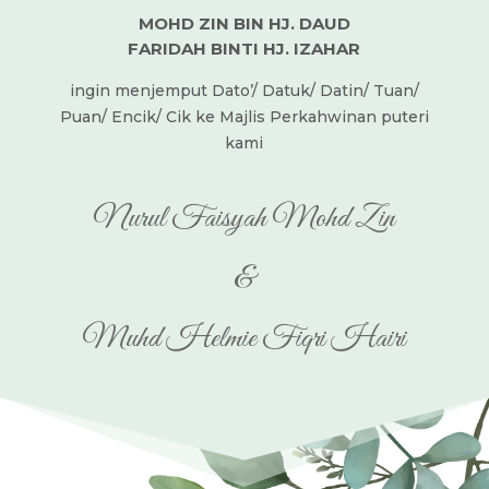
MOHD ZIN BIN HJ. DAUD
FARIDAH BINTI HJ. IZAHAR
ingin menjemput Dato’/ Datuk/ Datin/ Tuan/
Puan/ Encik/ Cik ke Majlis Perkahwinan puteri
kami
Nurul Faisyah Mohd Zin
&
Muhd Helmie Fiqri Hairi