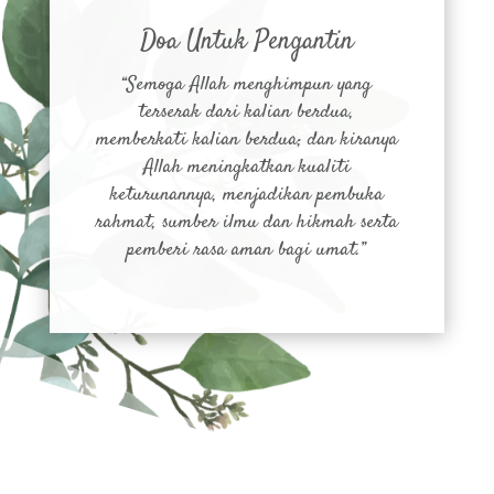
Doa Untuk Pengantin
“Semoga Allah menghimpun yang
terserak dari kalian berdua,
memberkati kalian berdua; dan kiranya
Allah meningkatkan kualiti
keturunannya, menjadikan pembuka
rahmat, sumber ilmu dan hikmah serta
pemberi rasa aman bagi umat.”