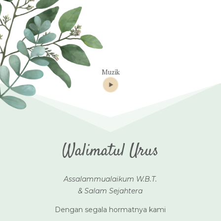
Muzik
Walimatul Urus
Assalammualaikum W.B.T.
& Salam Sejahtera
Dengan segala hormatnya kami