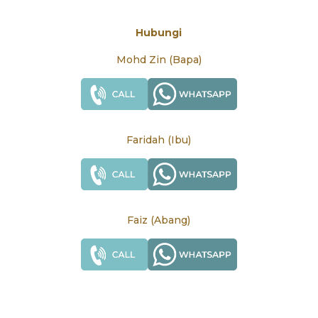
Hubungi
Mohd Zin (Bapa)
Faridah (Ibu)
Faiz (Abang)