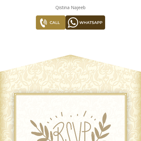
Qistina Najeeb