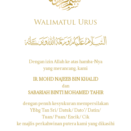
Walimatul Urus
Dengan izin Allah ke atas hamba-Nya
yang merancang, kami
IR. MOHD NAJEEB BIN KHALID
dan
SABARIAH BINTI MOHAMED TAHIR
dengan penuh kesyukuran mempersilakan
YBhg Tan Sri/ Datuk/ Dato’/ Datin/
Tuan/ Puan/ Encik/ Cik
ke majlis perkahwinan putera kami yang dikasihi