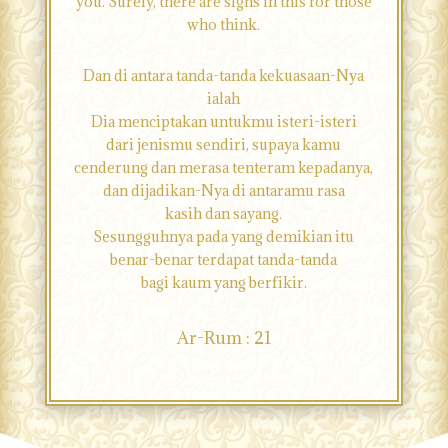
you. Surely, there are signs in this for those
who think.
Dan di antara tanda-tanda kekuasaan-Nya
ialah
Dia menciptakan untukmu isteri-isteri
dari jenismu sendiri, supaya kamu
cenderung dan merasa tenteram kepadanya,
dan dijadikan-Nya di antaramu rasa
kasih dan sayang.
Sesungguhnya pada yang demikian itu
benar-benar terdapat tanda-tanda
bagi kaum yang berfikir.
Ar-Rum : 21