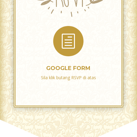
h
GOOGLE FORM
Sila klik butang RSVP di atas