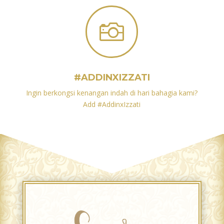

#ADDINXIZZATI
Ingin berkongsi kenangan indah di hari bahagia kami?
Add #AddinxIzzati