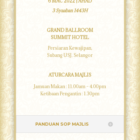
6 MAC 2022 | AHAD
3 Syaaban 1443H
GRAND BALLROOM
SUMMIT HOTEL
Persiaran Kewajipan,
Subang USJ, Selangor
ATURCARA MAJLIS
Jamuan Makan : 11.00am – 4.00pm
Ketibaan Pengantin : 1.30pm
PANDUAN SOP MAJLIS