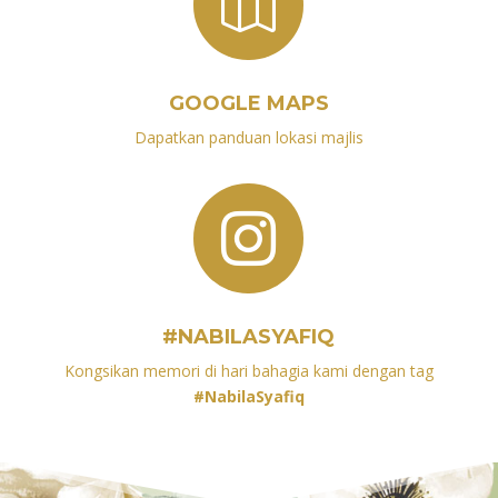

GOOGLE MAPS
Dapatkan panduan lokasi majlis

#NABILASYAFIQ
Kongsikan memori di hari bahagia kami dengan tag
#NabilaSyafiq