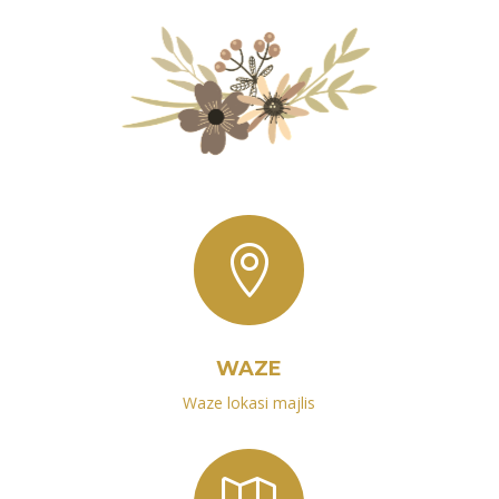

WAZE
Waze lokasi majlis