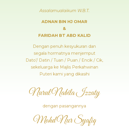
Assalamualaikum W.B.T.
ADNAN BIN HJ OMAR
&
FARIDAH BT ABD KALID
Dengan penuh kesyukuran dan
segala hormatnya menjemput
Dato’/ Datin / Tuan / Puan / Encik / Cik,
sekeluarga ke Majlis Perkahwinan
Puteri kami yang dikasihi
Nurul Nabila Izzaty
dengan pasangannya
Mohd Nur Syafiq