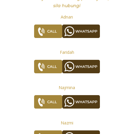
sila hubungi
Adnan
Faridah
Najmina
Nazmi