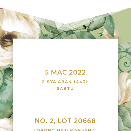
5 MAC 2022
2 SYA’ABAN 1443H
SABTU
NO. 2, LOT 20668
LORONG HAJI MANSANDI