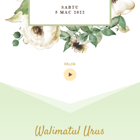
Muzik
Walimatul Urus