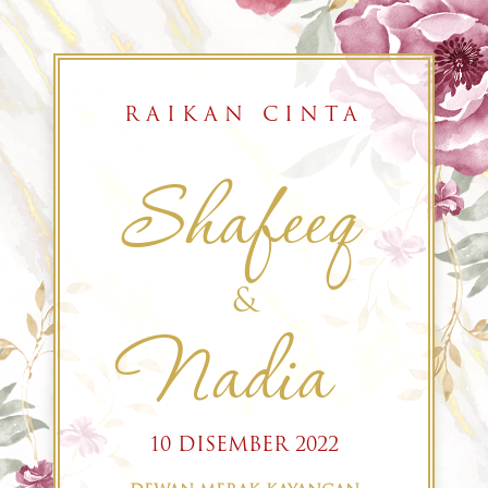
RAIKAN CINTA
Shafeeq
&
Nadia
10 DISEMBER 2022