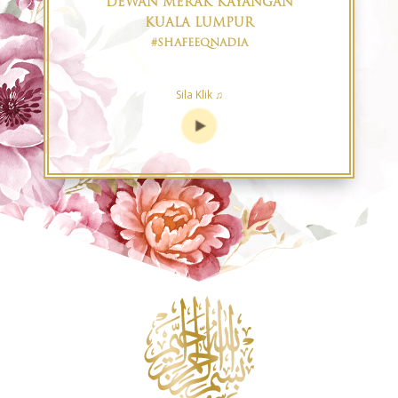
DEWAN MERAK KAYANGAN
KUALA LUMPUR
#
SHAFEEQNADIA
Sila Klik ♫