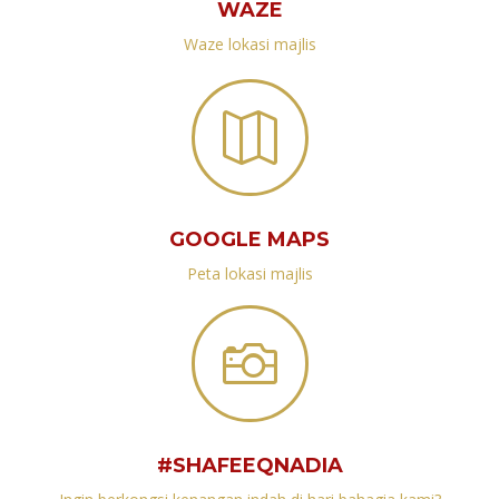
WAZE
Waze lokasi majlis

GOOGLE MAPS
Peta lokasi majlis

#SHAFEEQNADIA