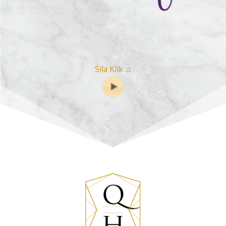
Sila Klik ♫