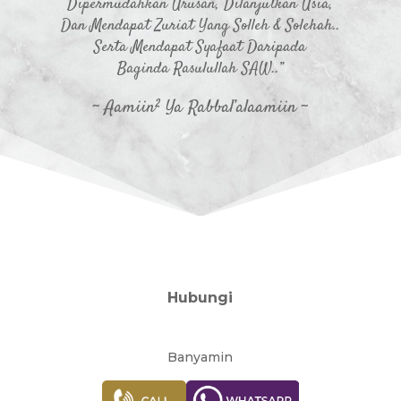
Dipermudahkan Urusan, Dilanjutkan Usia,
Dan Mendapat Zuriat Yang Solleh & Solehah..
Serta Mendapat Syafaat Daripada
Baginda Rasulullah SAW..”
~ Aamiin² Ya Rabbal’alaamiin ~
Hubungi
Banyamin