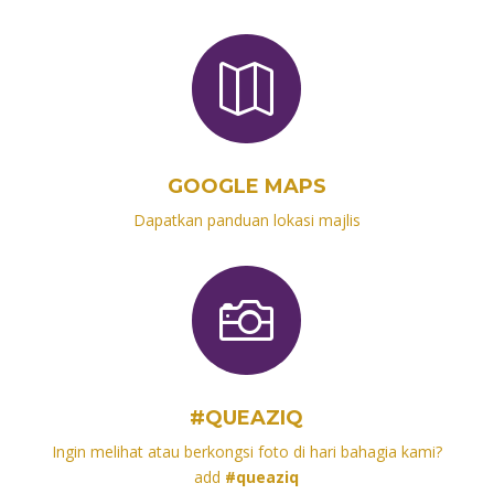

GOOGLE MAPS
Dapatkan panduan lokasi majlis

#QUEAZIQ
Ingin melihat atau berkongsi foto di hari bahagia kami?
add
#queaziq