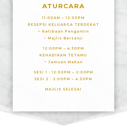
A
TURCARA
11:00AM – 12:00PM
RESEPSI KELUARGA TERDEKAT
~ Ketibaan Pengantin
~ Majlis Berzanji
12:00PM – 4:30PM
KEHADIRAN TETAMU
~ Jamuan Makan
SESI 1 : 12:00PM – 2:00PM
SESI 2 : 2:00PM – 4:30PM
MAJLIS SELESAI