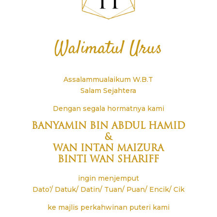
Walimatul Urus
Assalammualaikum W.B.T
Salam Sejahtera
Dengan segala hormatnya kami
BANYAMIN BIN ABDUL HAMID
&
WAN INTAN MAIZURA
BINTI WAN SHARIFF
ingin menjemput
Dato’/ Datuk/ Datin/ Tuan/ Puan/ Encik/ Cik
ke majlis perkahwinan puteri kami