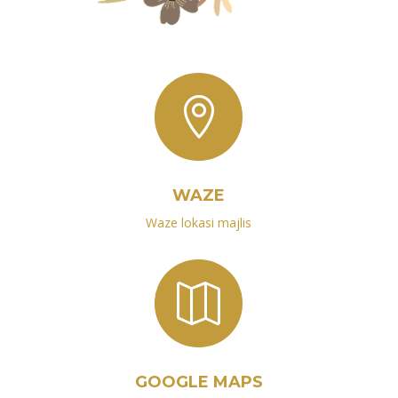

WAZE
Waze lokasi majlis

GOOGLE MAPS