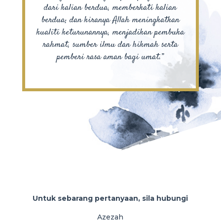
dari kalian berdua, memberkati kalian
berdua; dan kiranya Allah meningkatkan
kualiti keturunannya, menjadikan pembuka
rahmat, sumber ilmu dan hikmah serta
pemberi rasa aman bagi umat.”
Untuk sebarang pertanyaan, sila hubungi
Azezah