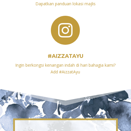
Dapatkan panduan lokasi majlis

#AIZZATAYU
Ingin berkongsi kenangan indah di hari bahagia kami?
Add #
AizzatAyu