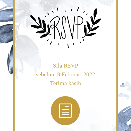
Sila RSVP
sebelum 9 Februari 2022
Terima kasih
h