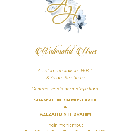
Walimatul Urus
Assalammualaikum W.B.T.
& Salam Sejahtera
Dengan segala hormatnya kami
SHAMSUDIN BIN MUSTAPHA
&
AZEZAH BINTI IBRAHIM
ingin menjemput