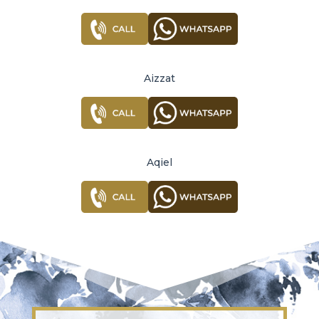
Aizzat
Aqiel