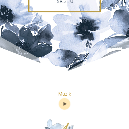
Muzik