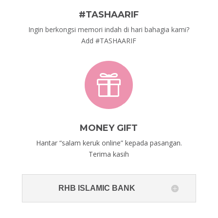
#TASHAARIF
Ingin berkongsi memori indah di hari bahagia kami?
Add #
TASHAARIF

MONEY GIFT
Hantar “salam keruk online” kepada pasangan.
Terima kasih
RHB ISLAMIC BANK