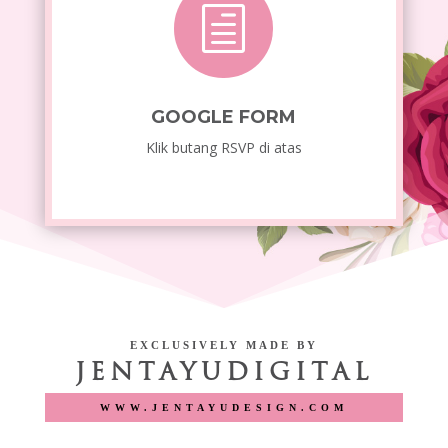
h
GOOGLE FORM
Klik butang RSVP di atas
EXCLUSIVELY MADE BY
JENTAYUDIGITAL
WWW.JENTAYUDESIGN.COM