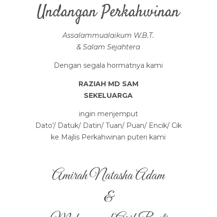
Undangan Perkahwinan
Assalammualaikum W.B.T.
& Salam Sejahtera
Dengan segala hormatnya kami
RAZIAH MD SAM
SEKELUARGA
ingin menjemput
Dato’/ Datuk/ Datin/ Tuan/ Puan/ Encik/ Cik
ke Majlis Perkahwinan puteri kami
Amirah Natasha Adam
&