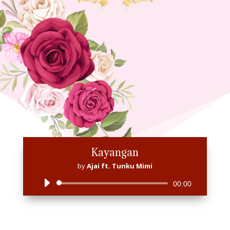
Kayangan
by
Ajai ft. Tunku Mimi
Audio
00:00
Player