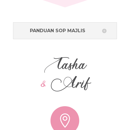
PANDUAN SOP MAJLIS
Tasha
&
Arif
