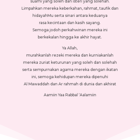
suami yang soleh dan isteri yang solehah.
Limpahkan mereka keberkahan, rahmat, taufik dan
hidayahMu serta sinari antara keduanya
rasa kecintaan dan kasih sayang.
Semoga jodoh perkahwinan mereka ini
berkekalan hingga ke akhir hayat.
Ya Allah,
murahkanlah rezeki mereka dan kurniakanlah
mereka zuriat keturunan yang soleh dan solehah
serta sempurnakan agama mereka dengan ikatan
ini, semoga kehidupan mereka dipenuhi
Al Mawaddah dan Ar rahmah di dunia dan akhirat
Aamiin Yaa Rabbal ‘Aalamiin