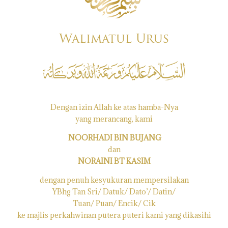
Walimatul Urus
Dengan izin Allah ke atas hamba-Nya
yang merancang, kami
NOORHADI BIN BUJANG
dan
NORAINI BT KASIM
dengan penuh kesyukuran mempersilakan
YBhg Tan Sri/ Datuk/ Dato’/ Datin/
Tuan/ Puan/ Encik/ Cik
ke majlis perkahwinan putera puteri kami yang dikasihi