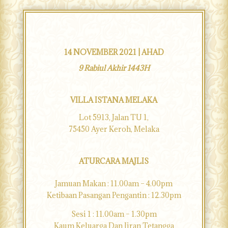
14 NOVEMBER 2021 | AHAD
9 Rabiul Akhir 1443H
VILLA ISTANA MELAKA
Lot 5913, Jalan TU 1,
75450 Ayer Keroh, Melaka
ATURCARA MAJLIS
Jamuan Makan : 11.00am – 4.00pm
Ketibaan Pasangan Pengantin : 12.30pm
Sesi 1 : 11.00am – 1.30pm
Kaum Keluarga Dan Jiran Tetangga