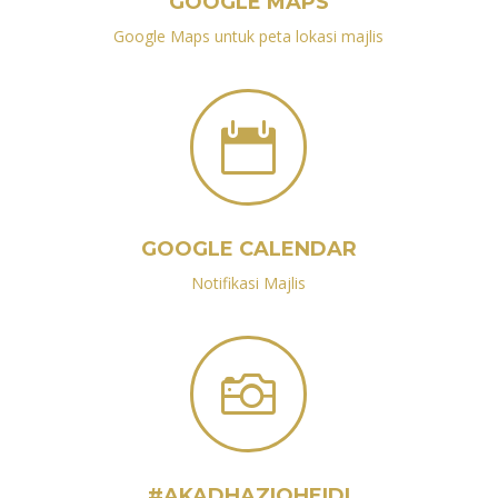
GOOGLE MAPS
Google Maps untuk peta lokasi majlis

GOOGLE CALENDAR
Notifikasi Majlis

#AKADHAZIQHEIDI