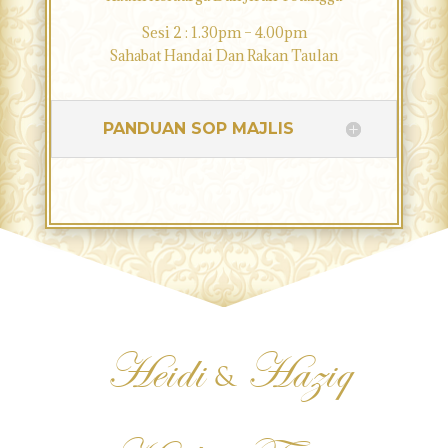
Sesi 2 : 1.30pm – 4.00pm
Sahabat Handai Dan Rakan Taulan
PANDUAN SOP MAJLIS
Heidi
Haziq
&