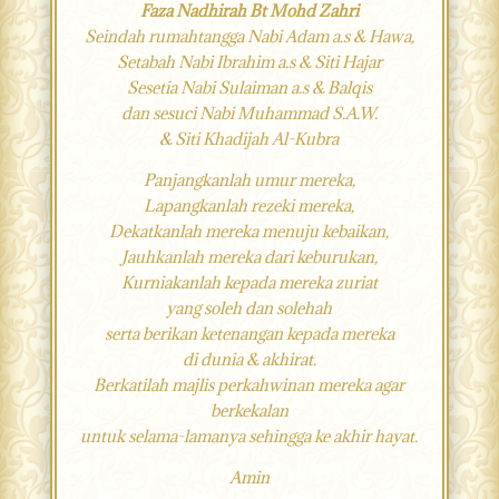
Faza Nadhirah Bt Mohd Zahri
Seindah rumahtangga Nabi Adam a.s & Hawa,
Setabah Nabi Ibrahim a.s & Siti Hajar
Sesetia Nabi Sulaiman a.s & Balqis
dan sesuci Nabi Muhammad S.A.W.
& Siti Khadijah Al-Kubra
Panjangkanlah umur mereka,
Lapangkanlah rezeki mereka,
Dekatkanlah mereka menuju kebaikan,
Jauhkanlah mereka dari keburukan,
Kurniakanlah kepada mereka zuriat
yang soleh dan solehah
serta berikan ketenangan kepada mereka
di dunia & akhirat.
Berkatilah majlis perkahwinan mereka agar
berkekalan
untuk selama-lamanya sehingga ke akhir hayat.
Amin