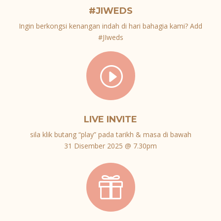
#JIWEDS
Ingin berkongsi kenangan indah di hari bahagia kami? Add
#JIweds
I
LIVE INVITE
sila klik butang “play” pada tarikh & masa di bawah
31 Disember 2025 @ 7.30pm
