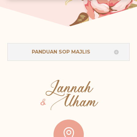
PANDUAN SOP MAJLIS
Jannah
&
Ilham
