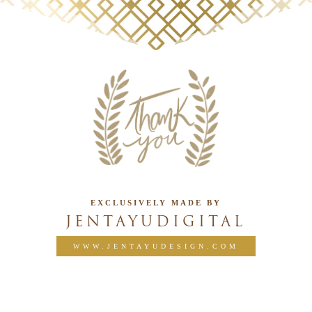
EXCLUSIVELY MADE BY
JENTAYUDIGITAL
WWW.JENTAYUDESIGN.COM