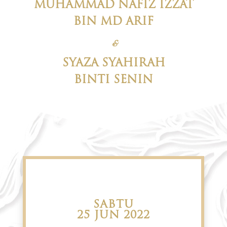
MUHAMMAD NAFIZ IZZAT
BIN MD ARIF
&
SYAZA SYAHIRAH
BINTI SENIN
SABTU
25 JUN 2022