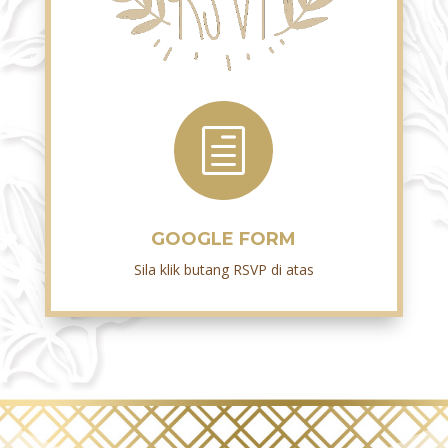
h
GOOGLE FORM
Sila klik butang RSVP di atas