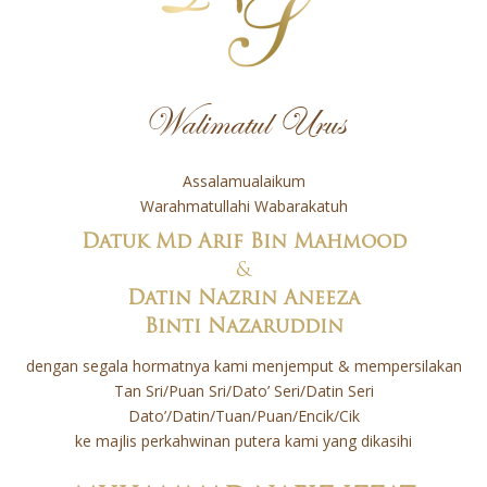
Walimatul Urus
Assalamualaikum
Warahmatullahi Wabarakatuh
Datuk Md Arif Bin Mahmood
&
Datin Nazrin Aneeza
Binti Nazaruddin
dengan segala hormatnya kami menjemput & mempersilakan
Tan Sri/Puan Sri/Dato’ Seri/Datin Seri
Dato’/Datin/Tuan/Puan/Encik/Cik
ke majlis perkahwinan putera kami yang dikasihi