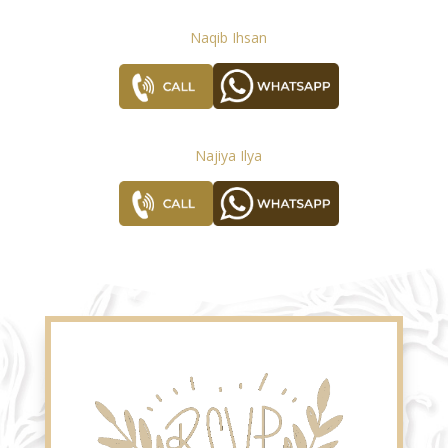
Naqib Ihsan
Najiya Ilya