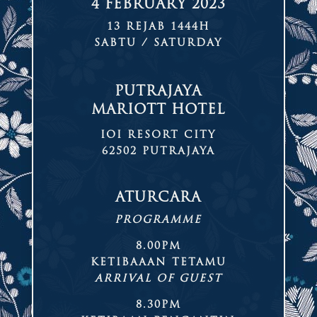
4 FEBRUARY 2023
13 REJAB 1444H
SABTU / SATURDAY
PUTRAJAYA
MARIOTT HOTEL
IOI RESORT CITY
62502 PUTRAJAYA
ATURCARA
PROGRAMME
8.00PM
KETIBAAAN TETAMU
ARRIVAL OF GUEST
8.30PM