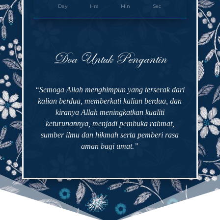
Day
Hrs
Min
Sec
Doa Untuk Pengantin
“Semoga Allah menghimpun yang terserak dari
kalian berdua, memberkati kalian berdua, dan
kiranya Allah meningkatkan kualiti
keturunannya, menjadi pembuka rahmat,
sumber ilmu dan hikmah serta pemberi rasa
aman bagi umat.”