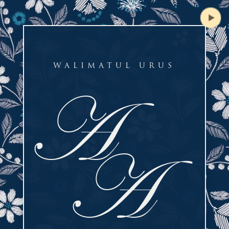
WALIMATUL URUS
A
A