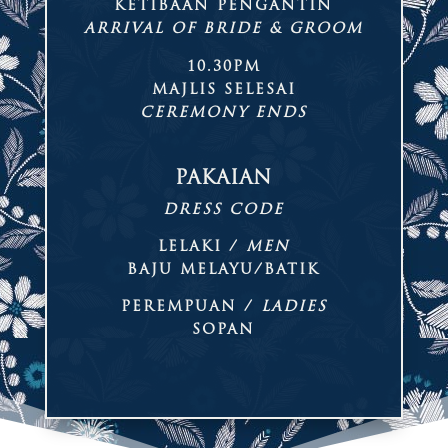
KETIBAAN PENGANTIN
ARRIVAL OF BRIDE & GROOM
10.30PM
MAJLIS SELESAI
CEREMONY ENDS
PAKAIAN
DRESS CODE
LELAKI /
MEN
BAJU MELAYU/BATIK
PEREMPUAN /
LADIES
SOPAN