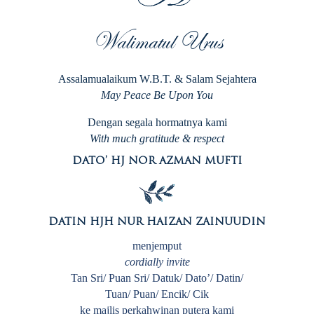
Walimatul Urus
Assalamualaikum W.B.T. & Salam Sejahtera
May Peace Be Upon You
Dengan segala hormatnya kami
With much gratitude & respect
DATO’ HJ NOR AZMAN MUFTI
DATIN HJH NUR HAIZAN ZAINUUDIN
menjemput
cordially invite
Tan Sri/ Puan Sri/ Datuk/ Dato’/ Datin/
Tuan/ Puan/ Encik/ Cik
ke majlis perkahwinan putera kami