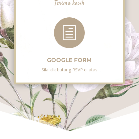
Terima kasih
h
GOOGLE FORM
Sila klik butang RSVP di atas