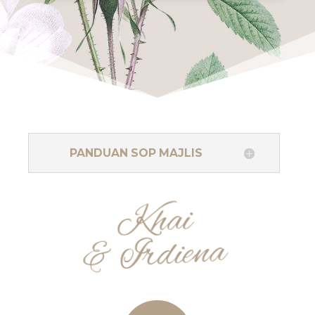
PANDUAN SOP MAJLIS
Khai
& Irdiena