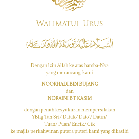
Walimatul Urus
Dengan izin Allah ke atas hamba-Nya
yang merancang, kami
NOORHADI BIN BUJANG
dan
NORAINI BT KASIM
dengan penuh kesyukuran mempersilakan
YBhg Tan Sri/ Datuk/ Dato’/ Datin/
Tuan/ Puan/ Encik/ Cik
ke majlis perkahwinan putera puteri kami yang dikasihi