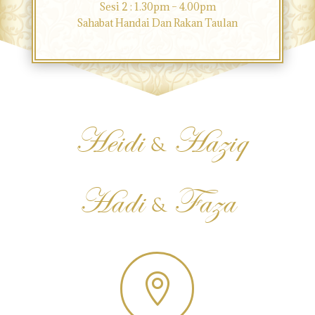
Sesi 2 : 1.30pm – 4.00pm
Sahabat Handai Dan Rakan Taulan
Heidi
Haziq
&
Hadi
Faza
&
