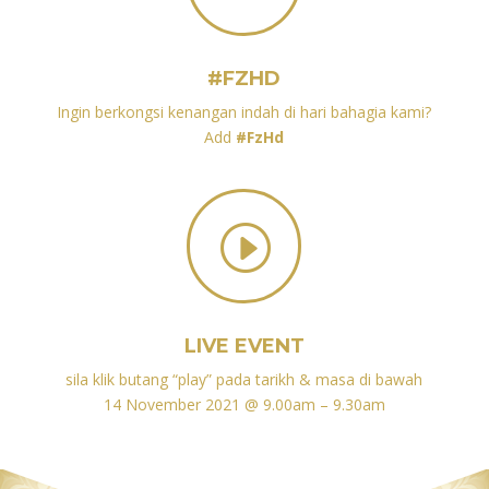
#FZHD
Ingin berkongsi kenangan indah di hari bahagia kami?
Add
#FzHd
I
LIVE EVENT
sila klik butang “play” pada tarikh & masa di bawah
14 November 2021 @ 9.00am – 9.30am