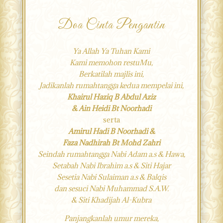
Doa Cinta Pengantin
Ya Allah Ya Tuhan Kami
Kami memohon restuMu,
Berkatilah majlis ini,
Jadikanlah rumahtangga kedua mempelai ini,
Khairul Haziq B Abdul Aziz
& Ain Heidi Bt Noorhadi
serta
Amirul Hadi B Noorhadi &
Faza Nadhirah Bt Mohd Zahri
Seindah rumahtangga Nabi Adam a.s & Hawa,
Setabah Nabi Ibrahim a.s & Siti Hajar
Sesetia Nabi Sulaiman a.s & Balqis
dan sesuci Nabi Muhammad S.A.W.
& Siti Khadijah Al-Kubra
Panjangkanlah umur mereka,