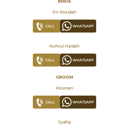
BRIDE
Pn Rosidah
Nuhrul Haidah
GROOM
Rosman
Syafiq