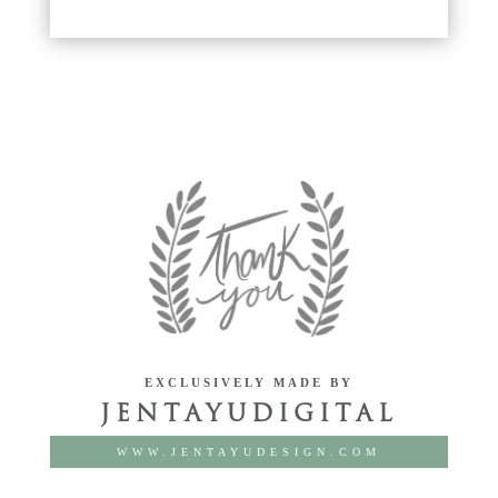
EXCLUSIVELY MADE BY
JENTAYUDIGITAL
WWW.JENTAYUDESIGN.COM