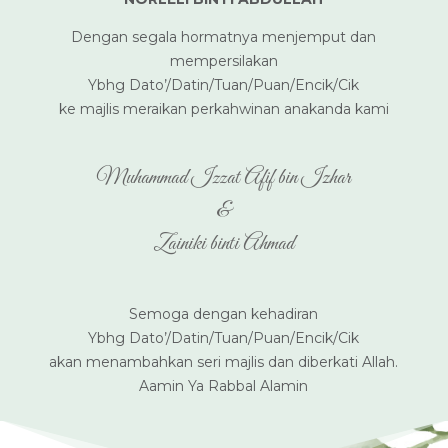
Dengan segala hormatnya menjemput dan
mempersilakan
Ybhg Dato’/Datin/Tuan/Puan/Encik/Cik
ke majlis meraikan perkahwinan anakanda kami
Muhammad Izzat Afif bin Izhar
&
Zainiki binti Ahmad
Semoga dengan kehadiran
Ybhg Dato’/Datin/Tuan/Puan/Encik/Cik
akan menambahkan seri majlis dan diberkati Allah.
Aamin Ya Rabbal Alamin