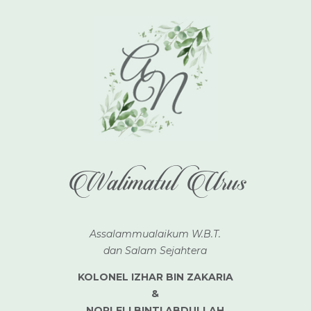
Walimatul Urus
Assalammualaikum W.B.T.
dan Salam Sejahtera
KOLONEL IZHAR BIN ZAKARIA
&
NORLELI BINTI ABDULLAH