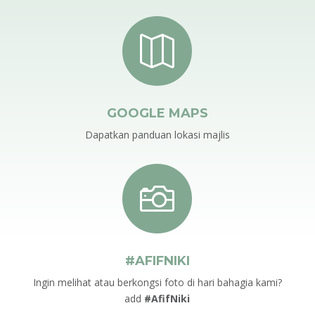

GOOGLE MAPS
Dapatkan panduan lokasi majlis

#AFIFNIKI
Ingin melihat atau berkongsi foto di hari bahagia kami?
add
#AfifNiki