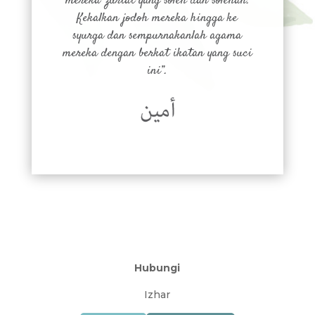
mereka zuriat yang soleh dan solehah.
Kekalkan jodoh mereka hingga ke
syurga dan sempurnakanlah agama
mereka dengan berkat ikatan yang suci
ini”.
Hubungi
Izhar