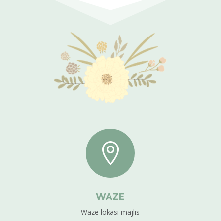

WAZE
Waze lokasi majlis