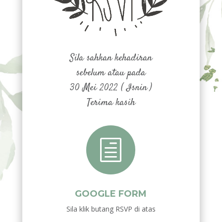
Sila sahkan kehadiran
sebelum atau pada
30 Mei 2022 ( Isnin )
Terima kasih
h
GOOGLE FORM
Sila klik butang RSVP di atas