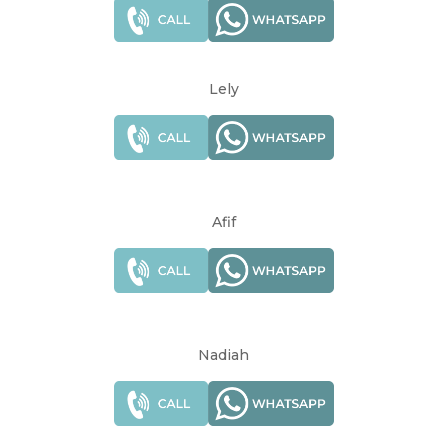
Lely
Afif
Nadiah