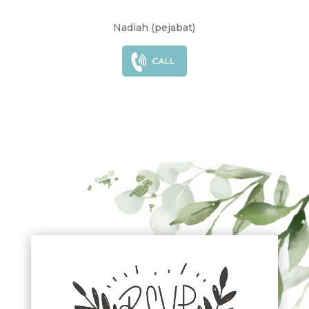
Nadiah (pejabat)