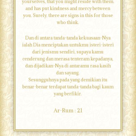
yourselves, that you might reside with them.
and has put kindness and mercy between
you. Surely, there are signs in this for those
who think.
Dan di antara tanda-tanda kekuasaan-Nya
ialah Dia menciptakan untukmu isteri-isteri
dari jenismu sendiri, supaya kamu
cenderung dan merasa tenteram kepadanya,
dan dijadikan-Nya di antaramu rasa kasih
dan sayang.
Sesungguhnya pada yang demikian itu
benar-benar terdapat tanda-tanda bagi kaum
yang berfikir.
Ar-Rum : 21