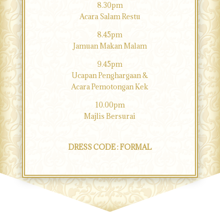
8.30pm
Acara Salam Restu
8.45pm
Jamuan Makan Malam
9.45pm
Ucapan Penghargaan &
Acara Pemotongan Kek
10.00pm
Majlis Bersurai
DRESS CODE : FORMAL