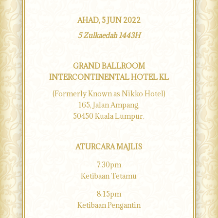
AHAD, 5 JUN 2022
5 Zulkaedah 1443H
GRAND BALLROOM
INTERCONTINENTAL HOTEL KL
(Formerly Known as Nikko Hotel)
165, Jalan Ampang,
50450 Kuala Lumpur.
ATURCARA MAJLIS
7.30pm
Ketibaan Tetamu
8.15pm
Ketibaan Pengantin