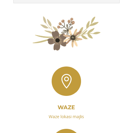

WAZE
Waze lokasi majlis