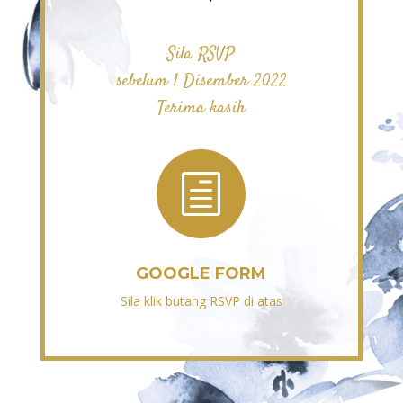
Sila RSVP
sebelum 1 Disember 2022
Terima kasih
h
GOOGLE FORM
Sila klik butang RSVP di atas