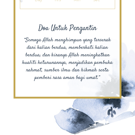
Doa Untuk Pengantin
“Semoga Allah menghimpun yang terserak
dari kalian berdua, memberkati kalian
berdua; dan kiranya Allah meningkatkan
kualiti keturunannya, menjadikan pembuka
rahmat, sumber ilmu dan hikmah serta
pemberi rasa aman bagi umat.”