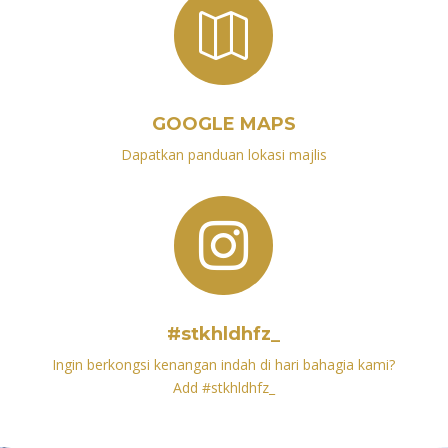

GOOGLE MAPS
Dapatkan panduan lokasi majlis

#stkhldhfz_
Ingin berkongsi kenangan indah di hari bahagia kami?
Add #
stkhldhfz_