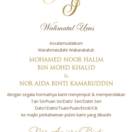
Walimatul Urus
Assalamualaikum
Warahmatullahi Wabarakatuh
MOHAMED NOOR HALIM
BIN MOHD KHALID
&
NOR AIDA BINTI KAMARUDDIN
dengan segala hormatnya kami menjemput & mempersilakan
Tan Sri/Puan Sri/Dato’ Seri/Datin Seri
Dato’/Datin/Tuan/Puan/Encik/Cik
ke majlis perkahwinan puteri kami yang dikasihi