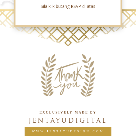
Sila klik butang RSVP di atas
EXCLUSIVELY MADE BY
JENTAYUDIGITAL
WWW.JENTAYUDESIGN.COM