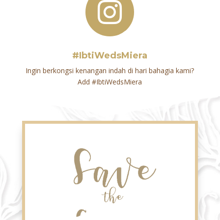

#IbtiWedsMiera
Ingin berkongsi kenangan indah di hari bahagia kami?
Add #IbtiWedsMiera