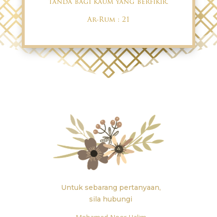
tanda bagi kaum yang berfikir.
Ar-Rum : 21
Untuk sebarang pertanyaan,
sila hubungi