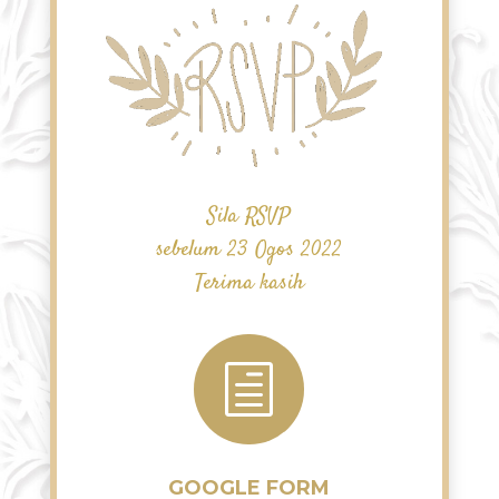
Sila RSVP
sebelum 23 Ogos 2022
Terima kasih
h
GOOGLE FORM