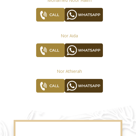
Mohamed Noor Halim
Nor Aida
Nor Athierah