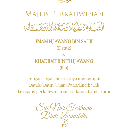
Majlis Perkahwinan
IMAM HJ AWANG BIN SAUK
(Datuk)
&
KHADIJAH BINTI HJ AWANG
(Ibu)
dengan segala hormatnya menjemput
Datuk/Datin/Tuan/Puan/Encik/Cik
ke majlis perkahwinan cucunda/anakanda kami
Siti Nur Farhana
Binti Zainuddin
&