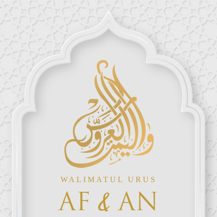
WALIMATUL URUS
&
AF
AN