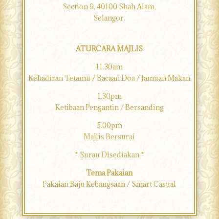
Section 9, 40100 Shah Alam,
Selangor.
ATURCARA MAJLIS
11.30am
Kehadiran Tetamu / Bacaan Doa / Jamuan Makan
1.30pm
Ketibaan Pengantin / Bersanding
5.00pm
Majlis Bersurai
* Surau Disediakan *
Tema Pakaian
Pakaian Baju Kebangsaan / Smart Casual