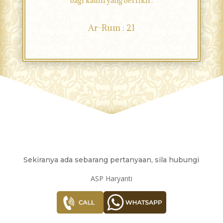
bagi kaum yang berfikir.
Ar-Rum : 21
Sekiranya ada sebarang pertanyaan, sila hubungi
ASP Haryanti