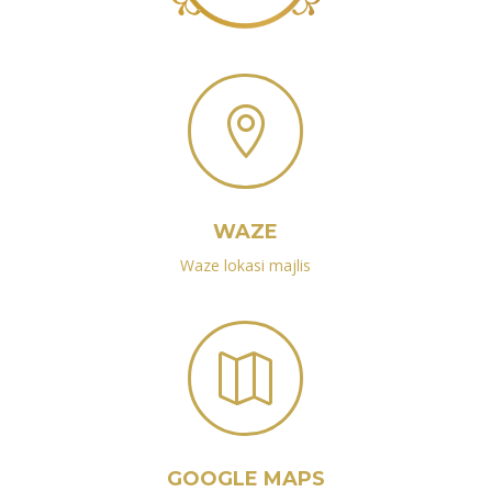

WAZE
Waze lokasi majlis

GOOGLE MAPS