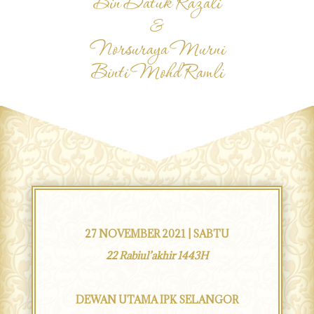
Bin Datuk Razali
&
Norsuraya Murni
Binti Mohd Ramli
27 NOVEMBER 2021 | SABTU
22 Rabiul’akhir 1443H
DEWAN UTAMA IPK SELANGOR