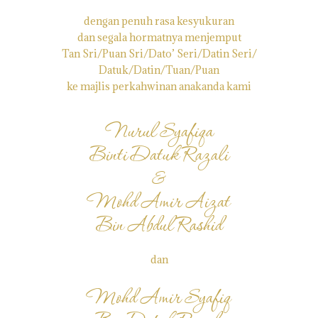
dengan penuh rasa kesyukuran
dan segala hormatnya menjemput
Tan Sri/Puan Sri/Dato’ Seri/Datin Seri/
Datuk/Datin/Tuan/Puan
ke majlis perkahwinan anakanda kami
Nurul Syafiqa
Binti Datuk Razali
&
Mohd Amir Aizat
Bin Abdul Rashid
dan
Mohd Amir Syafiq