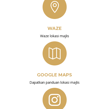

WAZE
Waze lokasi majlis

GOOGLE MAPS
Dapatkan panduan lokasi majlis
