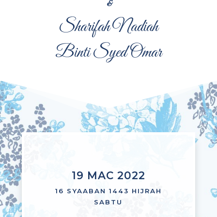
&
Sharifah Nadiah
Binti Syed Omar
19 MAC 2022
16 SYAABAN 1443 HIJRAH
SABTU