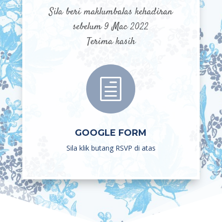
Sila beri maklumbalas kehadiran
sebelum 9 Mac 2022
Terima kasih
h
GOOGLE FORM
Sila klik butang RSVP di atas