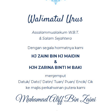
Walimatul Urus
Assalammualaikum W.B.T.
& Salam Sejahtera
Dengan segala hormatnya kami
HJ ZAINI BIN HJ MAIDIN
&
HJH ZARINA BINTI M BAKI
menjemput
Datuk/ Dato’/ Datin/ Tuan/ Puan/ Encik/ Cik
ke majlis perkahwinan putera kami
Muhamad Aliff Bin Zaini