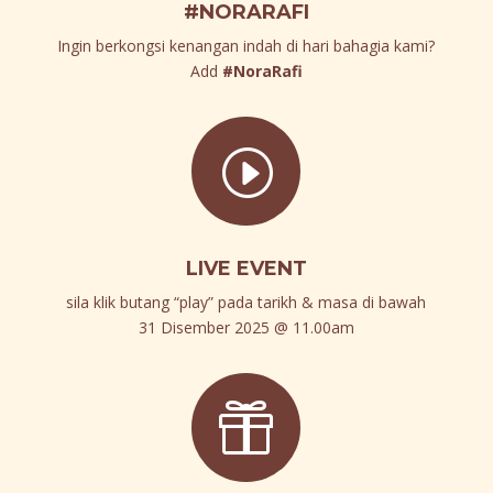
#NORARAFI
Ingin berkongsi kenangan indah di hari bahagia kami?
Add
#NoraRafi
I
LIVE EVENT
sila klik butang “play” pada tarikh & masa di bawah
31 Disember 2025 @ 11.00am
