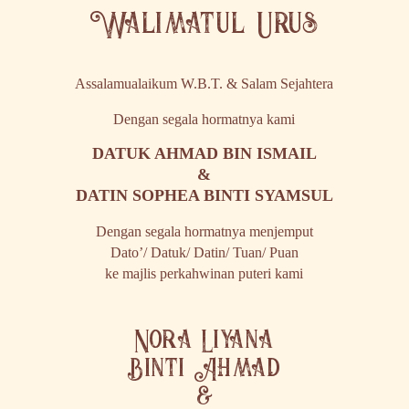
Walimatul Urus
Assalamualaikum W.B.T. & Salam Sejahtera
Dengan segala hormatnya kami
DATUK AHMAD BIN ISMAIL
&
DATIN SOPHEA BINTI SYAMSUL
Dengan segala hormatnya menjemput
Dato’/ Datuk/ Datin/ Tuan/ Puan
ke majlis perkahwinan puteri kami
Nora Liyana
Binti Ahmad
&