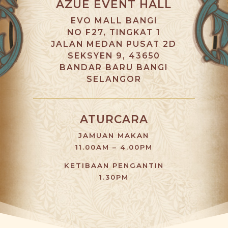
AZUE EVENT HALL
EVO MALL BANGI
NO F27, TINGKAT 1
JALAN MEDAN PUSAT 2D
SEKSYEN 9, 43650
BANDAR BARU BANGI
SELANGOR
ATURCARA
JAMUAN MAKAN
11.00AM – 4.00PM
KETIBAAN PENGANTIN
1.30PM